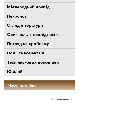
Міжнародний досвід
Некролог
Огляд літератури
Оригінальні дослідження
Погляд на проблему
Події та коментарі
Тези наукових доповідей
Ювілей
Часопис online
Всі новини