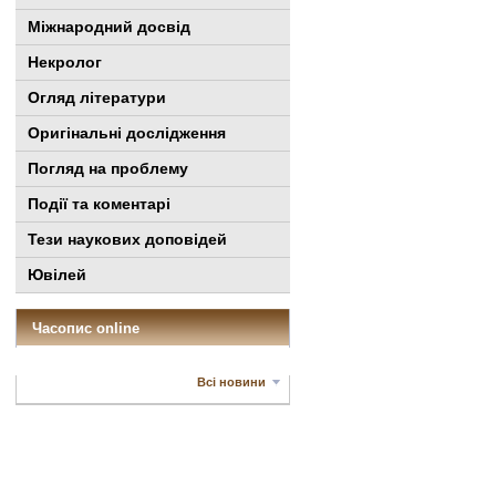
Міжнародний досвід
Некролог
Огляд літератури
Оригінальні дослідження
Погляд на проблему
Події та коментарі
Тези наукових доповідей
Ювілей
Часопис online
Всі новини