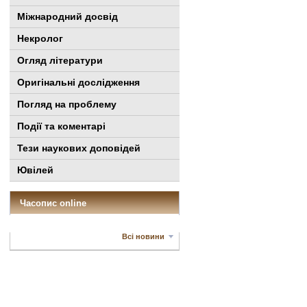
Міжнародний досвід
Некролог
Огляд літератури
Оригінальні дослідження
Погляд на проблему
Події та коментарі
Тези наукових доповідей
Ювілей
Часопис online
Всі новини