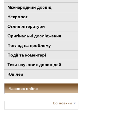
Міжнародний досвід
Некролог
Огляд літератури
Оригінальні дослідження
Погляд на проблему
Події та коментарі
Тези наукових доповідей
Ювілей
Часопис online
Всі новини