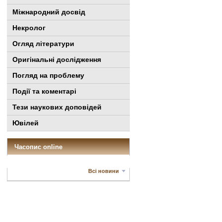
Міжнародний досвід
Некролог
Огляд літератури
Оригінальні дослідження
Погляд на проблему
Події та коментарі
Тези наукових доповідей
Ювілей
Часопис online
Всі новини