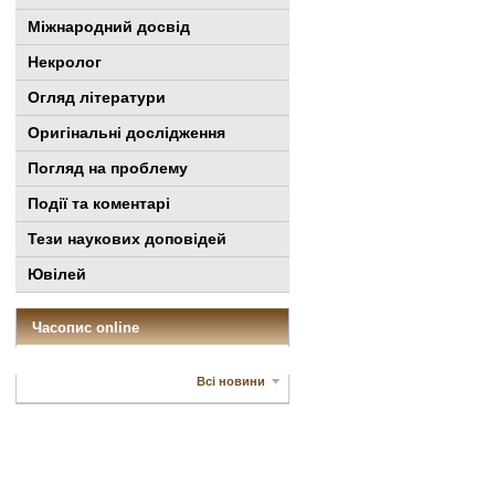
Міжнародний досвід
Некролог
Огляд літератури
Оригінальні дослідження
Погляд на проблему
Події та коментарі
Тези наукових доповідей
Ювілей
Часопис online
Всі новини