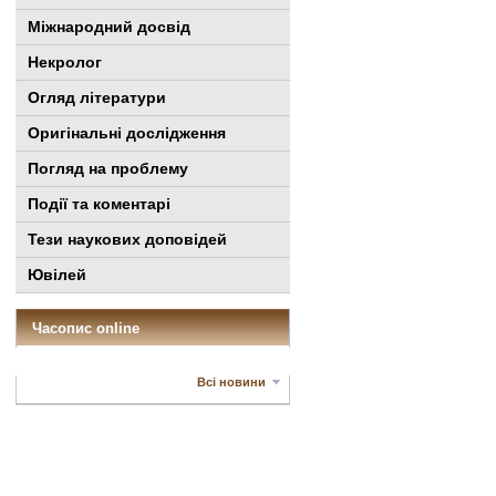
Міжнародний досвід
Некролог
Огляд літератури
Оригінальні дослідження
Погляд на проблему
Події та коментарі
Тези наукових доповідей
Ювілей
Часопис online
Всі новини