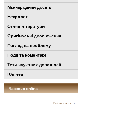
Міжнародний досвід
Некролог
Огляд літератури
Оригінальні дослідження
Погляд на проблему
Події та коментарі
Тези наукових доповідей
Ювілей
Часопис online
Всі новини