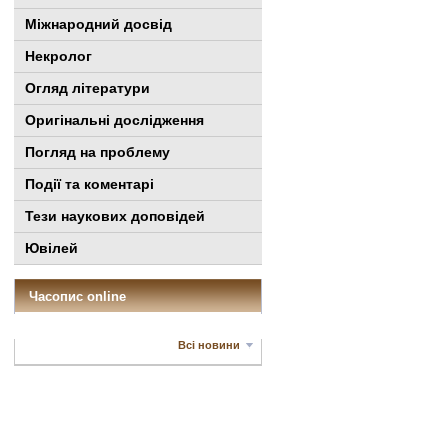
Міжнародний досвід
Некролог
Огляд літератури
Оригінальні дослідження
Погляд на проблему
Події та коментарі
Тези наукових доповідей
Ювілей
Часопис online
Всі новини