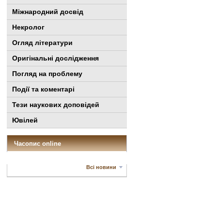
Міжнародний досвід
Некролог
Огляд літератури
Оригінальні дослідження
Погляд на проблему
Події та коментарі
Тези наукових доповідей
Ювілей
Часопис online
Всі новини