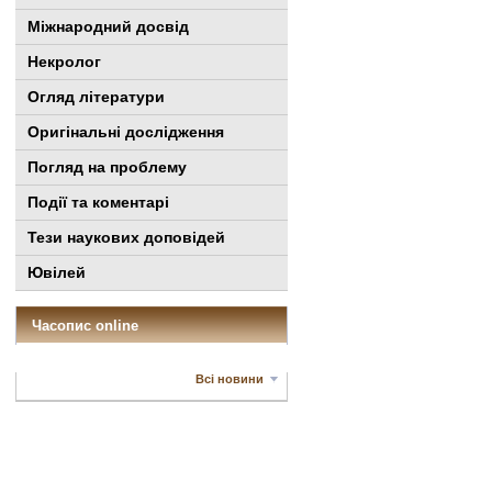
Міжнародний досвід
Некролог
Огляд літератури
Оригінальні дослідження
Погляд на проблему
Події та коментарі
Тези наукових доповідей
Ювілей
Часопис online
Всі новини