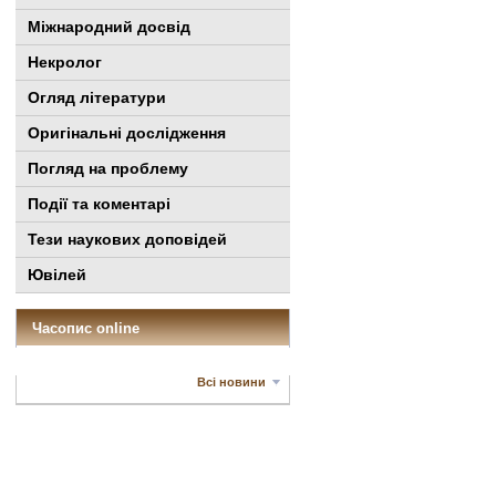
Міжнародний досвід
Некролог
Огляд літератури
Оригінальні дослідження
Погляд на проблему
Події та коментарі
Тези наукових доповідей
Ювілей
Часопис online
Всі новини