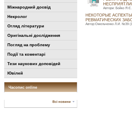
НЕСПРИЯТЛИВ
Міжнародний досвід
Автори: Бойко Я.Є.
НЕКОТОРЫЕ АСПЕКТЫ
Некролог
РЕВМАТИЧЕСКИХ ЗАБО
Автор:Омельченко Л.И. №39 (1)
Огляд літератури
Оригінальні дослідження
Погляд на проблему
Події та коментарі
Тези наукових доповідей
Ювілей
Часопис online
Всі новини