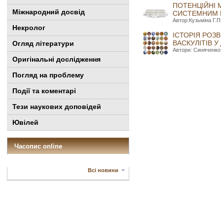
ПОТЕНЦІЙНІ 
Міжнародний досвід
СИСТЕМНИМ 
Автор:Кузьміна Г.П
Некролог
ІСТОРІЯ РОЗ
ВАСКУЛІТІВ У
Огляд літератури
Автори: Синяченко 
Оригінальні дослідження
Погляд на проблему
Події та коментарі
Тези наукових доповідей
Ювілей
Часопис online
Всі новини