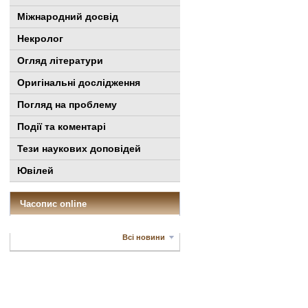
Міжнародний досвід
Некролог
Огляд літератури
Оригінальні дослідження
Погляд на проблему
Події та коментарі
Тези наукових доповідей
Ювілей
Часопис online
Всі новини