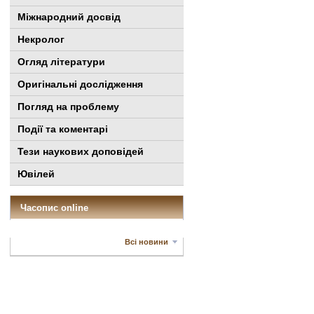
Міжнародний досвід
Некролог
Огляд літератури
Оригінальні дослідження
Погляд на проблему
Події та коментарі
Тези наукових доповідей
Ювілей
Часопис online
Всі новини