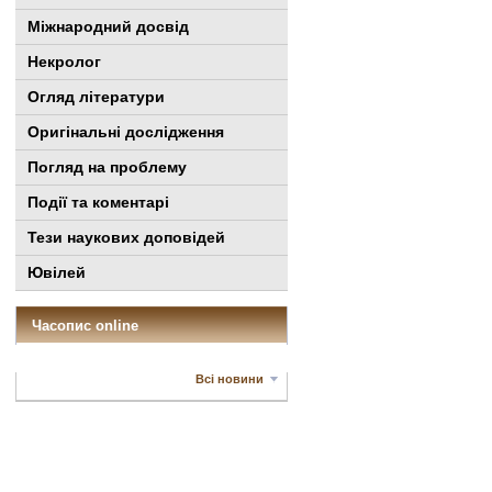
Міжнародний досвід
Некролог
Огляд літератури
Оригінальні дослідження
Погляд на проблему
Події та коментарі
Тези наукових доповідей
Ювілей
Часопис online
Всі новини