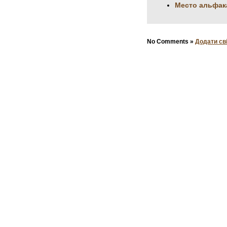
Место альфак
No Comments »
Додати св