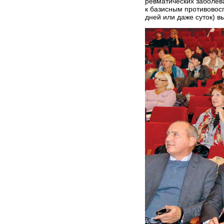
ревматичес­ких заболе
к базисным противовос
дней или даже суток) 