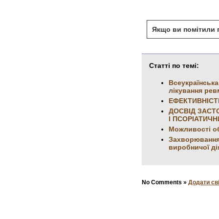
Якщо ви помітили п
Статті по темі:
Всеукраїнська
лікування рев
ЕФЕКТИВНІСТЬ
ДОСВІД ЗАСТ
І ПСОРІАТИЧ
Можливості об
Захворювання 
виробничої ді
No Comments »
Додати св