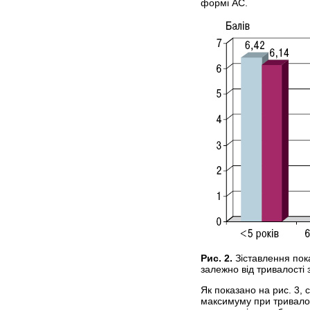
формі АС.
Рис. 2.
Зіставлення пок
залежно від тривалост
Як показано на рис. 3,
максимуму при тривалос