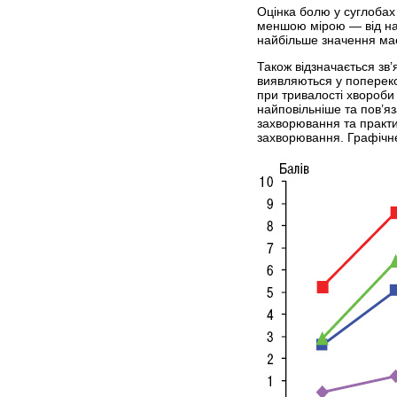
Оцінка болю у суглобах
меншою мірою — від ная
найбільше значення має 
Також відзначається зв
виявляються у попереко
при тривалості хвороби 
найповільніше та пов’яз
захворювання та практи
захворювання. Графічне