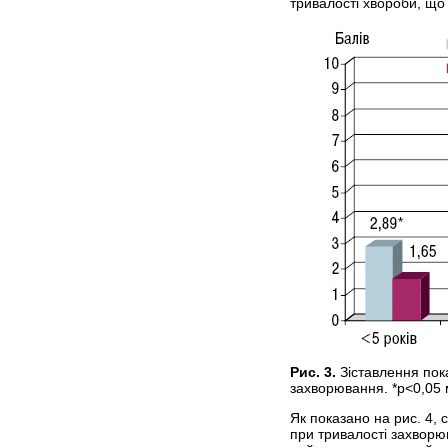
тривалості хвороби, що 
Рис. 3.
Зіставлення пок
захворювання. *p<0,05
Як показано на рис. 4, 
при тривалості захворю