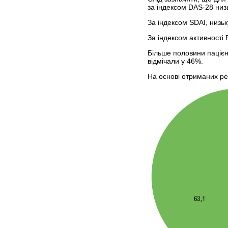
за індексом DAS-28 низь
За індексом SDAI, низьк
За індексом активності
Більше половини пацієн
відмічали у 46%.
На основі отриманих ре