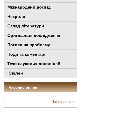
Міжнародний досвід
Некролог
Огляд літератури
Оригінальні дослідження
Погляд на проблему
Події та коментарі
Тези наукових доповідей
Ювілей
Часопис online
Всі новини