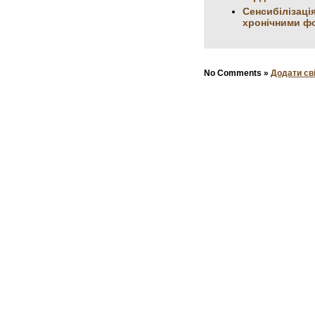
Сенсибілізація
хронічними ф
No Comments »
Додати св